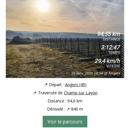
📍 Départ :
Angers (49)
📌 Traversée de
Champ-sur-Layon
Distance : 94,6 km
Dénivelé : ↗ 840 m
Voir le parcours