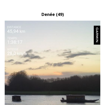
Denée
(49)