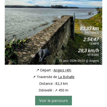
📍 Départ :
Angers (49)
📌 Traversée de
La Bohalle
Distance : 82,3 km
Dénivelé : ↗ 450 m
Voir le parcours