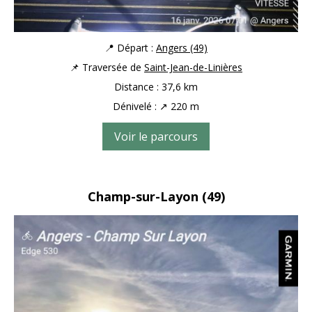
📍 Départ :
Angers (49)
📌 Traversée de
Saint-Jean-de-Linières
Distance : 37,6 km
Dénivelé : ↗ 220 m
Voir le parcours
Champ-sur-Layon
(49)