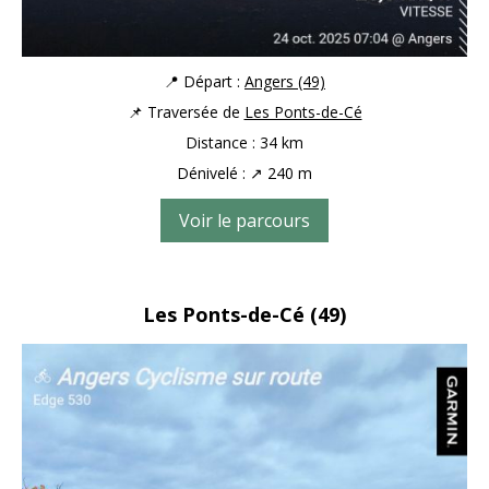
📍 Départ :
Angers (49)
📌 Traversée de
Les Ponts-de-Cé
Distance : 34 km
Dénivelé : ↗ 240 m
Voir le parcours
Les
Ponts-de-Cé
(49)