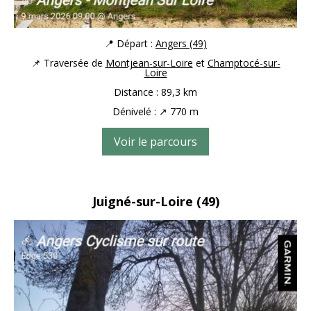
📍 Départ :
Angers (49)
📌 Traversée de
Montjean-sur-Loire
et
Champtocé-sur-
Loire
Distance : 89,3 km
Dénivelé : ↗ 770 m
Voir le parcours
Juigné-sur-Loire
(49)