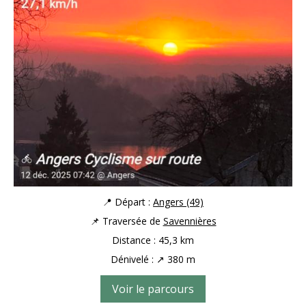
📍 Départ :
Angers (49)
📌 Traversée de
Savennières
Distance : 45,3 km
Dénivelé : ↗ 380 m
Voir le parcours