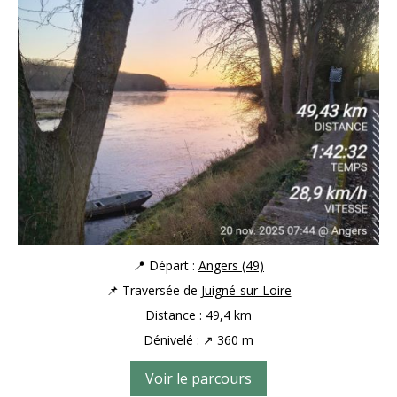
📍 Départ :
Angers (49)
📌 Traversée de
Juigné-sur-Loire
Distance : 49,4 km
Dénivelé : ↗ 360 m
Voir le parcours