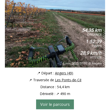
📍 Départ :
Angers (49)
📌 Traversée de
Les Ponts-de-Cé
Distance : 54,4 km
Dénivelé : ↗ 490 m
Voir le parcours