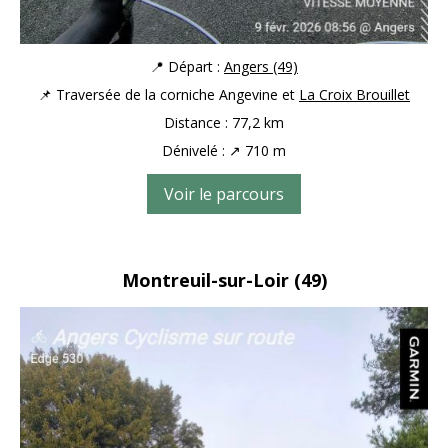
📍 Départ :
Angers (49)
📌 Traversée de la corniche Angevine et
La Croix Brouillet
Distance : 77,2 km
Dénivelé : ↗ 710 m
Voir le parcours
Montreuil-sur-Loir (49)