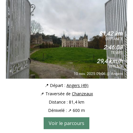
📍 Départ :
Angers (49)
📌 Traversée de
Chanzeaux
Distance : 81,4 km
Dénivelé : ↗ 600 m
Voir le parcours