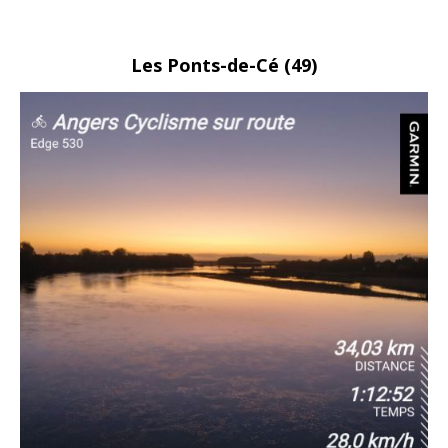
Les
Ponts-de-Cé
(49)