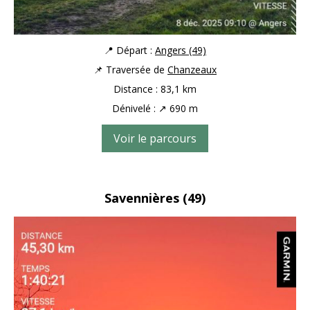
📍 Départ :
Angers (49)
📌 Traversée de
Chanzeaux
Distance : 83,1 km
Dénivelé : ↗ 690 m
Voir le parcours
Savennières
(49)