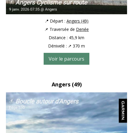
📍 Départ :
Angers (49)
📌 Traversée de
Denée
Distance : 45,9 km
Dénivelé : ↗ 370 m
Voir le parcours
Angers
(49)