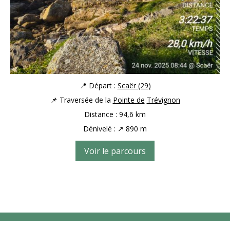
📍 Départ :
Scaër (29)
📌 Traversée de la
Pointe de
Trévignon
Distance : 94,6 km
Dénivelé : ↗ 890 m
Voir le parcours