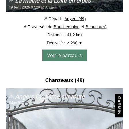
📍 Départ :
Angers (49)
📌 Traversée de
Bouchemaine
et
Beaucouzé
Distance : 41,2 km
Dénivelé : ↗ 290 m
Voir le parcours
Chanzeaux
(49)