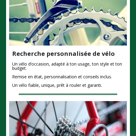
Recherche personnalisée de vélo
Un vélo d’occasion, adapté à ton usage, ton style et ton
budget.
Remise en état, personnalisation et conseils inclus.
Un vélo fiable, unique, prêt à rouler et garanti.