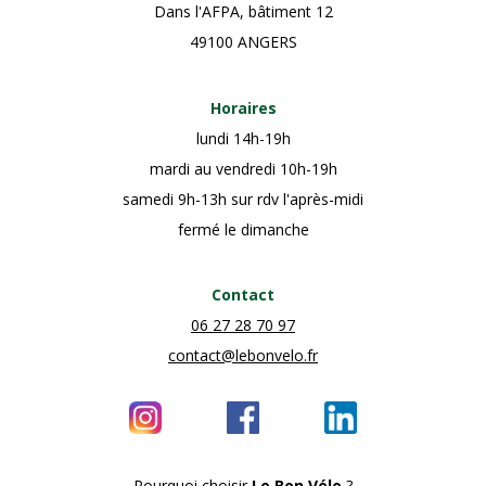
Dans l'AFPA, bâtiment 12
49100 ANGERS
Horaires
lundi 14h-19h
mardi au vendredi 10h-19h
samedi 9h-13h sur rdv l'après-midi
fermé le dimanche
Contact
06 27 28 70 97
contact@lebonvelo.fr
Pourquoi choisir
Le Bon Vélo
?