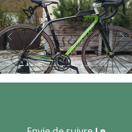
Previous
Next
Envie de suivre
Le